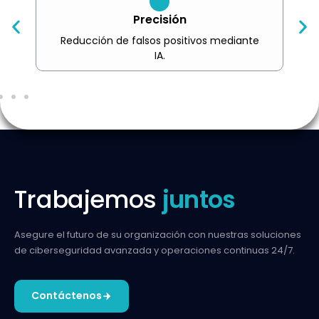
Precisión
Reducción de falsos positivos mediante
IA.
Trabajemos
juntos
Asegure el futuro de su organización con nuestras
soluciones
de ciberseguridad avanzada y operaciones
continuas 24/7.
Contáctenos