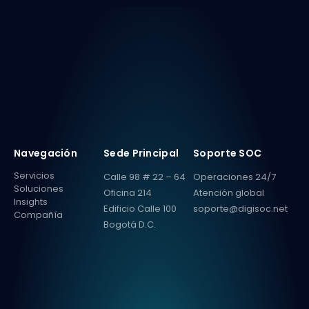
Navegación
Sede Principal
Soporte SOC
Servicios
Calle 98 # 22 – 64
Operaciones 24/7
Soluciones
Oficina 214
Atención global
Insights
Edificio Calle 100
soporte@digisoc.net
Compañía
Bogotá D.C.