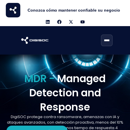
Conozca cómo mantener confiable su negocio
MDR -
Managed
Detection and
Response
DigiSOC protege contra ransomware, amenazas con IA y
ataques avanzados, con detección proactiva, menos del 10%
de falsos positivos y 47% menos tiempo de respuesta.4