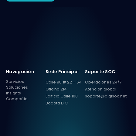
Navegación
Sede Principal
Soporte SOC
Servicios
Calle 98 # 22 – 64
Operaciones 24/7
Soluciones
Oficina 214
Atención global
Insights
Edificio Calle 100
soporte@digisoc.net
Compañía
Bogotá D.C.