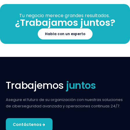
Tu negocio merece grandes resultados.
¿Trabajamos juntos?
Habla con un experto
Trabajemos
juntos
Asegure el futuro de su organización con nuestras
soluciones
de ciberseguridad avanzada y operaciones
continuas 24/7.
Contáctenos