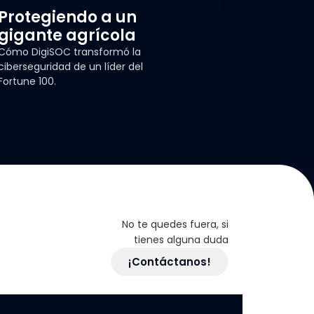
Protegiendo a un
gigante agrícola
Cómo DigiSOC transformó la
ciberseguridad de un líder del
Fortune 100.
No te quedes fuera, si
tienes alguna duda
¡Contáctanos!