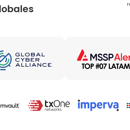
r
globales