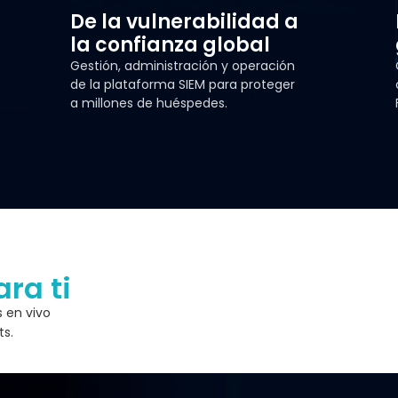
De la vulnerabilidad a
la confianza global
Gestión, administración y operación
de la plataforma SIEM para proteger
a millones de huéspedes.
ara ti
 en vivo
ts.