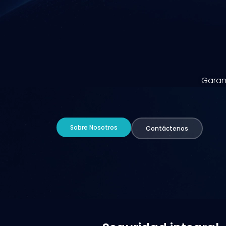
Garant
Sobre Nosotros
Contáctenos