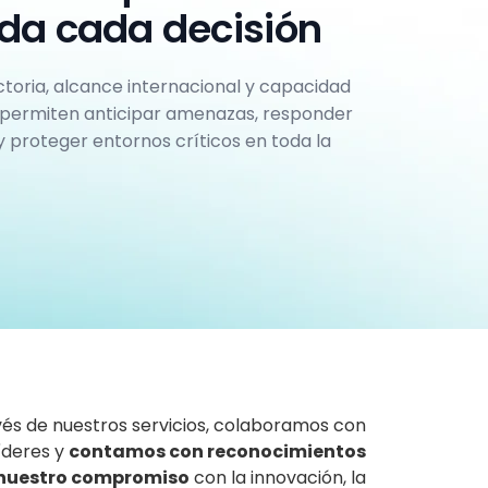
da cada decisión
toria, alcance internacional y capacidad
 permiten anticipar amenazas, responder
y proteger entornos críticos en toda la
vés de nuestros servicios, colaboramos con
íderes y
contamos con reconocimientos
 nuestro compromiso
con la innovación, la