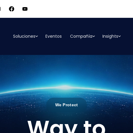
Soluciones
Eventos
Compañía
Insights
We Protect
Way to