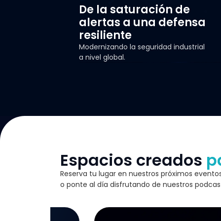
De la saturación de
alertas a una defensa
resiliente
Modernizando la seguridad industrial
a nivel global.
Espacios creados
p
Reserva tu lugar en nuestros próximos eventos
o ponte al día disfrutando de nuestros podcas